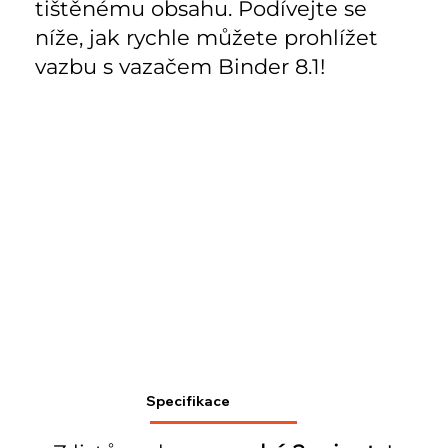
tištěnému obsahu. Podívejte se
níže, jak rychle můžete prohlížet
vazbu s vazačem Binder 8.1!
Specifikace