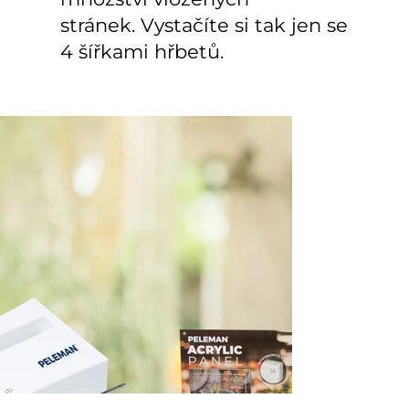
stránek. Vystačíte si tak jen se
4 šířkami hřbetů.