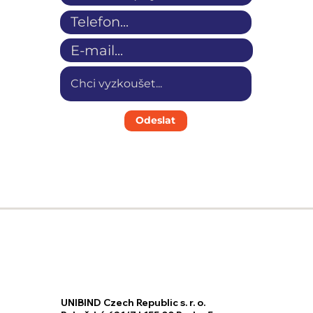
Odeslat
UNIBIND Czech Republic s. r. o.