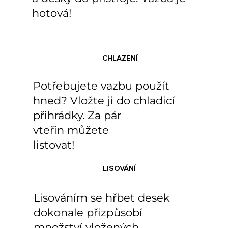
hotová!
CHLAZENÍ
Potřebujete vazbu použít
hned? Vložte ji do chladicí
přihrádky. Za pár
vteřin můžete
listovat!
LISOVÁNÍ
Lisováním se hřbet desek
dokonale přizpůsobí
množství vložených