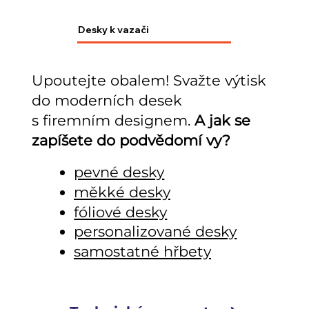
Desky k vazači
Upoutejte obalem! Svažte výtisk
do moderních desek
s firemním designem.
A jak se
zapíšete do podvědomí vy?
pevné desky
měkké desky
fóliové desky
personalizované desky
samostatné hřbety