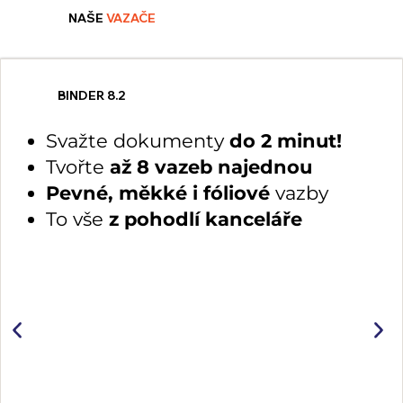
NAŠE
VAZAČE
BINDER 8.2
Svažte dokumenty
do 2 minut!
Tvořte
až 8 vazeb najednou
Pevné, měkké i fóliové
vazby
To vše
z pohodlí kanceláře