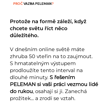
PROČ
VAZBA PELEMAN
?
Protože na formě záleží, když
chcete světu říct něco
důležitého.
V dnešním online světě máte
zhruba 50 vteřin na to zaujmout.
S hmatatelným výstupem
prodloužíte tento interval na
dlouhé minuty.
S řešením
PELEMAN si vaši práci vezmou lidé
do rukou
, osahají si ji. Zanechá
prožitek... a zrodí se vztah.