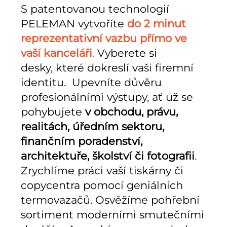
S patentovanou technologií
PELEMAN vytvoříte
do 2 minut
reprezentativní vazbu přímo ve
vaší
kanceláři
.
Vyberete si
desky, které dokreslí vaši firemní
identitu. Upevníte důvěru
profesionálními výstupy, ať už se
pohybujete
v obchodu, právu,
realitách, úředním sektoru,
finančním poradenství,
architektuře, školství či fotografii
.
Zrychlíme práci vaší tiskárny či
copycentra pomocí geniálních
termovazačů. Osvěžíme pohřební
sortiment moderními smutečními