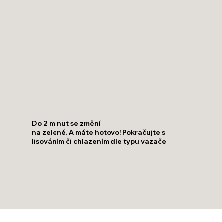
Do 2 minut se změní
na zelené. A máte hotovo! Pokračujte s
lisováním či chlazením dle typu vazače.