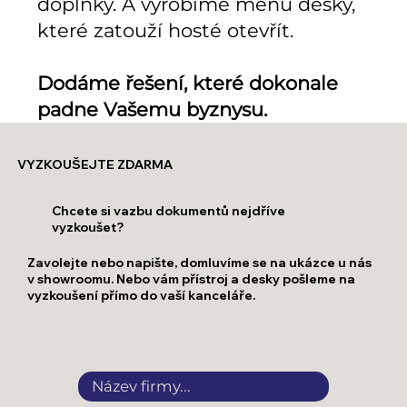
doplňky. A vyrobíme menu desky,
které zatouží hosté otevřít.
Dodáme řešení, které dokonale
padne Vašemu byznysu.
VYZKOUŠEJTE ZDARMA
Chcete si vazbu dokumentů nejdříve
vyzkoušet?
Zavolejte nebo napište, domluvíme se na ukázce u nás
v showroomu. Nebo vám přístroj a desky pošleme na
vyzkoušení přímo do vaší kanceláře.