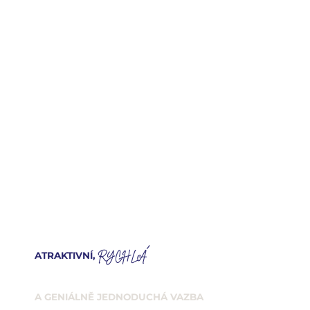
RYCHLÁ
ATRAKTIVNÍ,
A GENIÁLNĚ JEDNODUCHÁ VAZBA