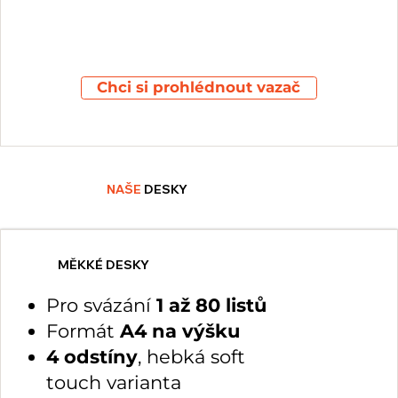
Chci si prohlédnout vazač
NAŠE
DESKY
MĚKKÉ DESKY
Pro svázání
1 až 80 listů
Formát
A4 na výšku
4 odstíny
, hebká soft
touch varianta